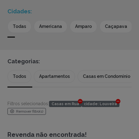
Cidades:
Todas
Americana
Amparo
Caçapava
Categorias:
Todos
Apartamentos
Casas em Condomínio
Filtros selecionados:
Casas em Rua
cidade: Louveira
Remover filtro(s)
Revenda não encontrada!