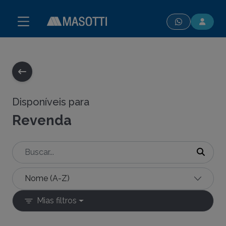
modal-check
Disponíveis para
Revenda
Mias filtros