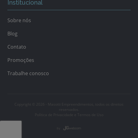
Institucional
Sobre nós
Blog
Contato
Promoções
Trabalhe conosco
Copyright © 2026 - Masotti Empreendimentos, todos os direitos
reservados.
Política de Privacidade e Termos de Uso