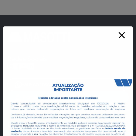
Redes Sociais
Fale conosco
Portal do Cliente
Empreendimentos e Loteamentos