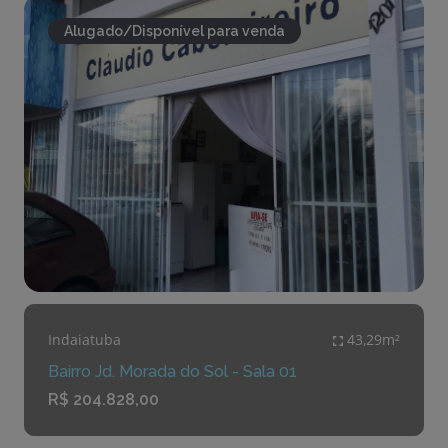
Alugado/Disponível para venda
Indaiatuba
43,29m²
Bairro Jd. Morada do Sol - Sala 01
R$ 204.828,00