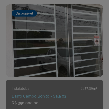
Disponível
Indaiatuba
57,39m²
Bairro Campo Bonito - Sala 02
R$ 350.000,00