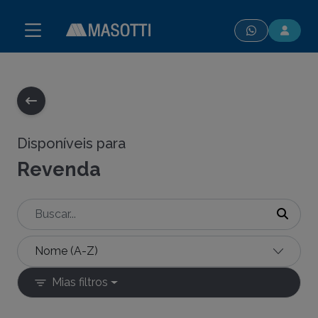
modal-check
Disponíveis para
Revenda
Mias filtros