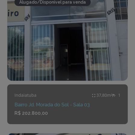
Alugado/Disponível para venda
Indaiatuba
37,80m²
1
Bairro Jd. Morada do Sol - Sala 03
R$ 202.800,00