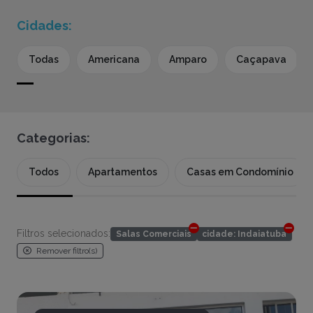
Cidades:
Todas
Americana
Amparo
Caçapava
Categorias:
Todos
Apartamentos
Casas em Condomínio
Filtros selecionados:
Salas Comerciais
cidade: Indaiatuba
Remover filtro(s)