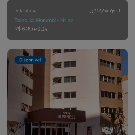
Indaiatuba
216,04m²
1
Bairro Jd. Morumbi - Nº 22
R$ 628.943,35
Disponível