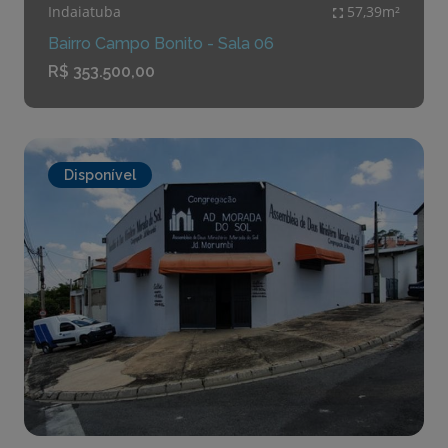
Indaiatuba
57,39m²
Bairro Campo Bonito - Sala 06
R$ 353.500,00
Disponível