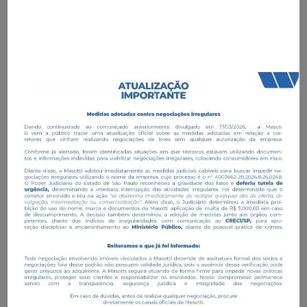
R$ 350.000,00
Alugado/Disponível para venda
Indaiatuba
57,39m²