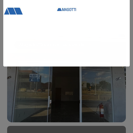
Bairro Campo Bonito - Sala 07
R$ 350.000,00
Alugado/Disponível para venda