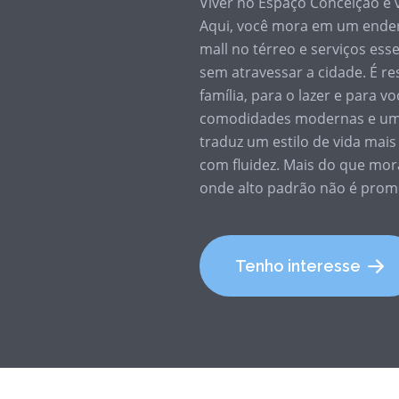
Viver no Espaço Conceição é v
Aqui, você mora em um ender
mall no térreo e serviços esse
sem atravessar a cidade. É re
família, para o lazer e para 
comodidades modernas e uma 
traduz um estilo de vida mai
com fluidez. Mais do que mor
onde alto padrão não é promes
Tenho interesse