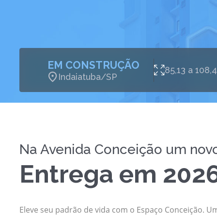
EM CONSTRUÇÃO
85,13 a
Indaiatuba/SP
Na Avenida Conceição um novo
Entrega em 202
Eleve seu padrão de vida com o Espaço Conceição. U