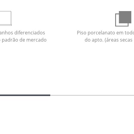
anhos diferenciados
Piso porcelanato em tod
o padrão de mercado
do apto. (áreas secas