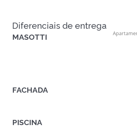
Diferenciais de entrega
Chuveiro com aquecedor a
Apartamen
MASOTTI
gás
FACHADA
PISCINA