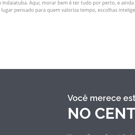
 Indaiatuba. Aqui, morar bem é ter tudo por perto, e ainda
Um lugar pensado para quem valoriza tempo, escolhas intelig
Você merece est
NO CENT