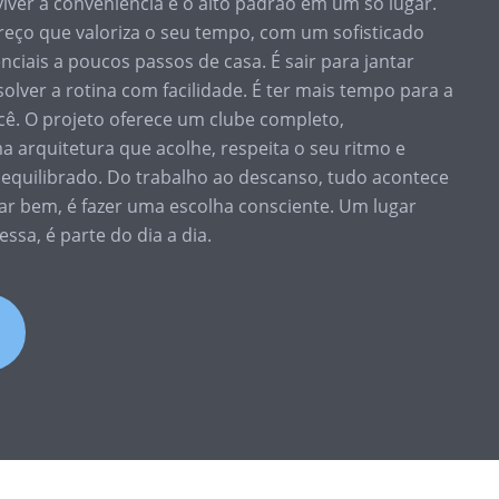
iver a conveniência e o alto padrão em um só lugar.
eço que valoriza o seu tempo, com um sofisticado
nciais a poucos passos de casa. É sair para jantar
solver a rotina com facilidade. É ter mais tempo para a
você. O projeto oferece um clube completo,
arquitetura que acolhe, respeita o seu ritmo e
s equilibrado. Do trabalho ao descanso, tudo acontece
ar bem, é fazer uma escolha consciente. Um lugar
sa, é parte do dia a dia.