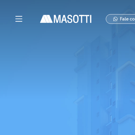
Fale c