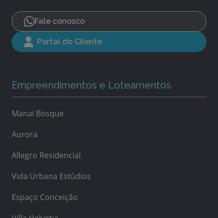
Fale conosco
Portal do Cliente
Empreendimentos e Loteamentos
Manai Bosque
Aurora
Allegro Residencial
Vida Urbana Estúdios
Espaço Conceição
Villa Helvetia