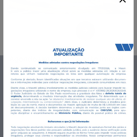
Agende uma visita a este imóvel.
Preencha o formulário para um dos nossos corretores entrar
em contato com você.