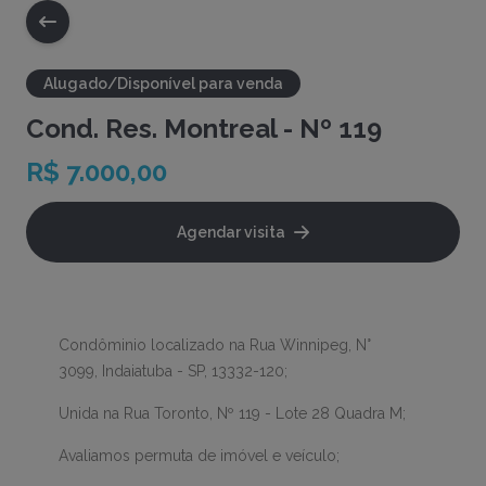
Alugado/Disponível para venda
Cond. Res. Montreal - Nº 119
R$ 7.000,00
Agendar visita
Condôminio localizado na Rua Winnipeg, N°
3099, Indaiatuba - SP, 13332-120;
Unida na Rua Toronto, Nº 119 - Lote 28 Quadra M;
Avaliamos permuta de imóvel e veículo;