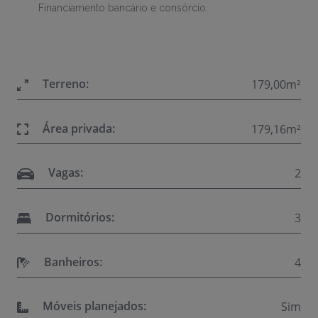
Financiamento bancário e consórcio.
Terreno:
179,00m²
Área privada:
179,16m²
Vagas:
2
Dormitórios:
3
Banheiros:
4
Móveis planejados:
Sim