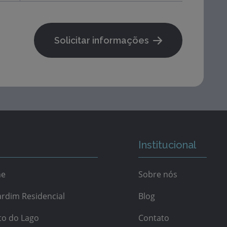
Solicitar informações
Institucional
ne
Sobre nós
rdim Residencial
Blog
to do Lago
Contato