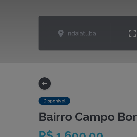
Indaiatuba
Disponível
Bairro Campo Boni
R$ 1.600,00