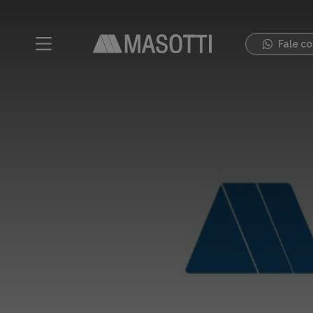
Fale c