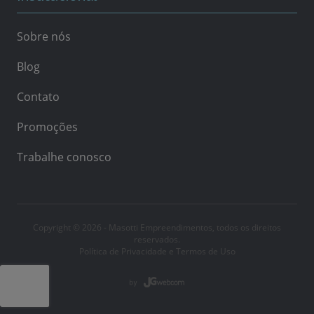
Sobre nós
Blog
Contato
Promoções
Trabalhe conosco
Copyright © 2026 - Masotti Empreendimentos, todos os direitos
reservados.
Política de Privacidade e Termos de Uso