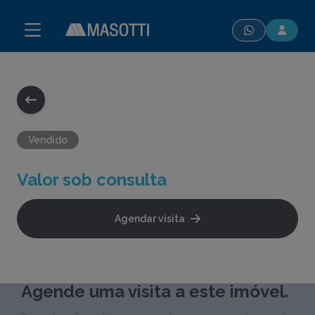
modal-check
Vendido
Valor sob consulta
Agendar visita
Agende uma visita a este imóvel.