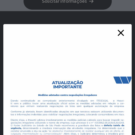
Solicitar informações
Redes Sociais
Fale conosco
Portal do Cliente
Empreendimentos e Loteamentos