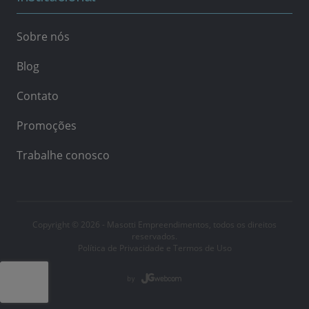
Sobre nós
Blog
Contato
Promoções
Trabalhe conosco
Copyright © 2026 - Masotti Empreendimentos, todos os direitos
reservados.
Política de Privacidade e Termos de Uso