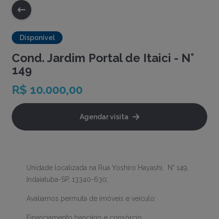
Disponível
Cond. Jardim Portal de Itaici - N°
149
R$ 10.000,00
Agendar visita
Unidade localizada na Rua Yoshiro Hayashi, N° 149,
Indaiatuba-SP, 13340-630
;
Avaliamos permuta de imóveis e veículo;
Financiamento bancário e consórcio.