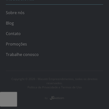
Sobre nós
Blog
Contato
Promoções
Trabalhe conosco
Copyright © 2026 - Masotti Empreendimentos, todos os direitos
reservados.
Política de Privacidade e Termos de Uso