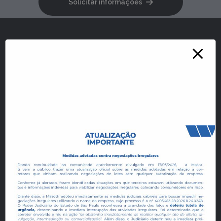
Solicitar informações
Redes Sociais
Fale conosco
Portal do Cliente
Empreendimentos e Loteamentos