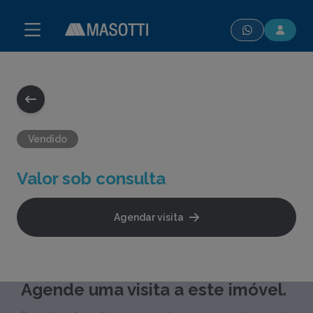
modal-check
Vendido
Valor sob consulta
Agendar visita
Agende uma visita a este imóvel.