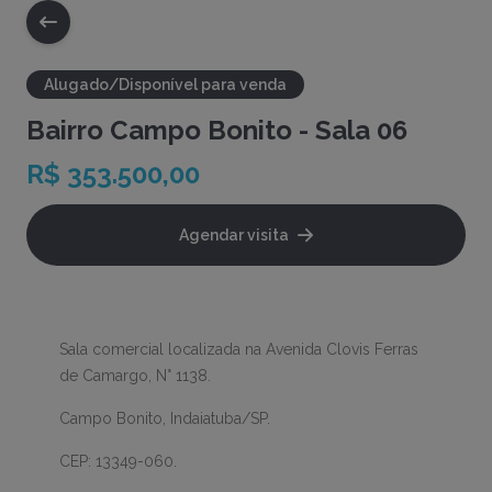
Alugado/Disponível para venda
Bairro Campo Bonito - Sala 06
R$ 353.500,00
Agendar visita
Sala comercial localizada na Avenida Clovis Ferras
de Camargo, N° 1138.
Campo Bonito, Indaiatuba/SP.
CEP: 13349-060.