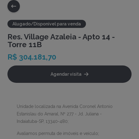
Alugado/Disponível para venda
Res. Village Azaleia - Apto 14 -
Torre 11B
R$ 304.181,70
Agendar visita
Unidade localizada na Avenida Coronel Antonio
Estanislau do Amaral, Nº 277 - Jd. Juliana -
Indaiatuba-SP, 13340-480;
Avaliamos permuta de imóveis e veículo;