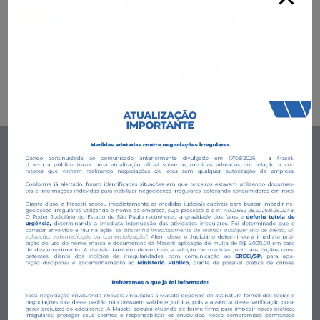
Agende uma visita a este imóvel.
Preencha o formulário para um dos nossos corretores entrar
em contato com você.