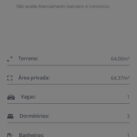
Não aceita financiamento bancário e consórcio.
Terreno:
64,00m²
Área privada:
64,37m²
Vagas:
1
Dormitórios:
3
Banheiros:
1