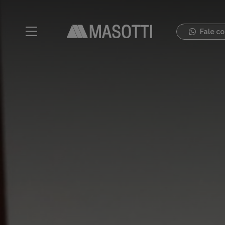
Fale c