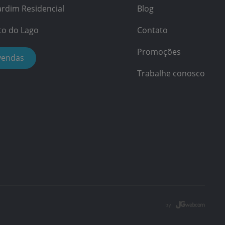
rdim Residencial
Blog
to do Lago
Contato
Promoções
vendas
Trabalhe conosco