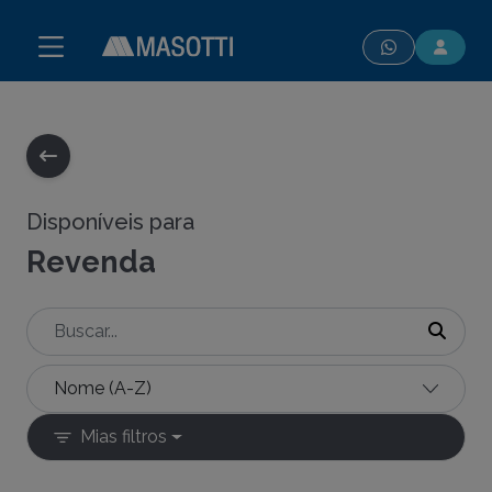
modal-check
Disponíveis para
Revenda
Mias filtros