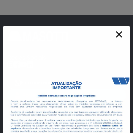
Redes Sociais
Fale conosco
Portal do Cliente
Empreendimentos e Loteamentos