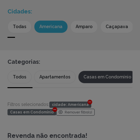
Cidades:
Todas
Americana
Amparo
Caçapava
Categorias:
Todos
Apartamentos
Casas em Condomínio
Filtros selecionados:
cidade: Americana
Remover filtro(s)
Casas em Condomínio
Revenda não encontrada!