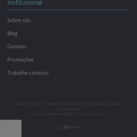
Institucional
Sobre nós
Blog
Contato
Promoções
Trabalhe conosco
Copyright © 2026 - Masotti Empreendimentos, todos os direitos
reservados.
Política de Privacidade e Termos de Uso