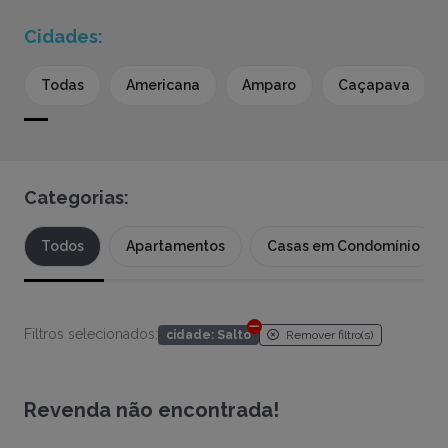
Cidades:
Todas
Americana
Amparo
Caçapava
Categorias:
Todos
Apartamentos
Casas em Condomínio
Filtros selecionados:
Remover filtro(s)
cidade: Salto
Revenda não encontrada!