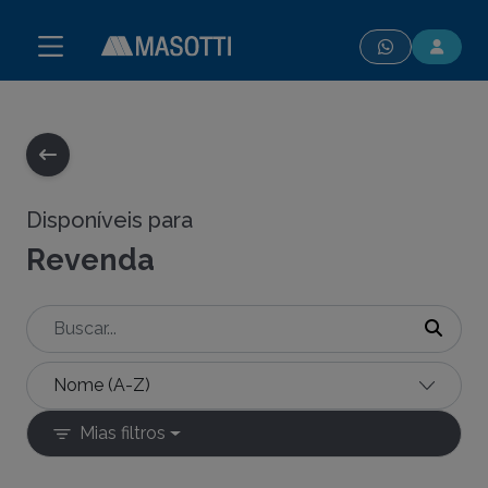
modal-check
Disponíveis para
Revenda
Mias filtros